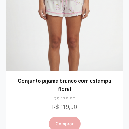
Conjunto pijama branco com estampa
floral
R$ 139,90
R$ 119,90
Comprar