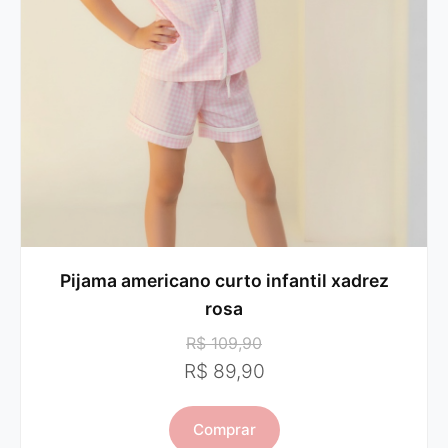
Pijama americano curto infantil xadrez
rosa
R$ 109,90
R$ 89,90
Comprar