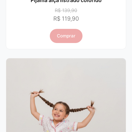
Pijama alça listrado colorido
R$ 139,90
R$ 119,90
Comprar