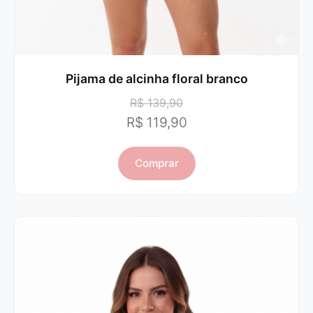
Pijama de alcinha floral branco
R$ 139,90
R$ 119,90
Comprar