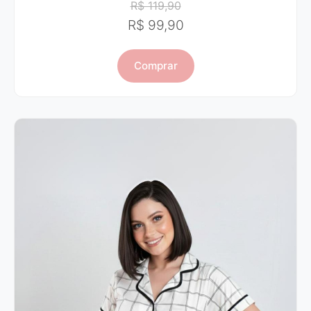
R$ 119,90
R$ 99,90
Comprar